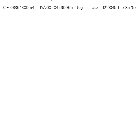
C.F. 08364800154 - P.IVA 00904590965 - Reg. Imprese n. 1219345 Trib. 3575